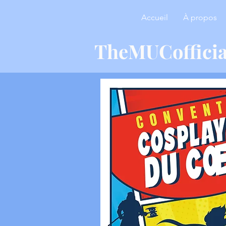
Accueil
À propos
TheMUCoffici