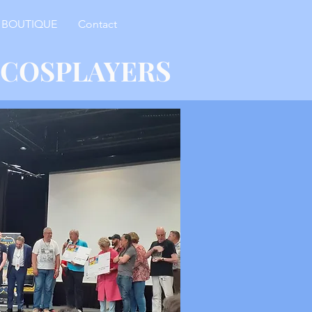
BOUTIQUE
Contact
S
F COSPLAYER