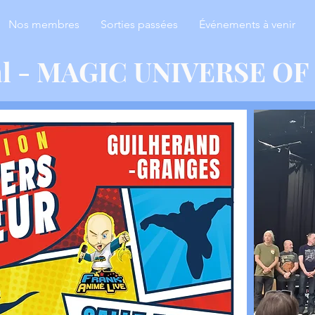
Nos membres
Sorties passées
Événements à venir
al - MAGIC UNIVERSE O