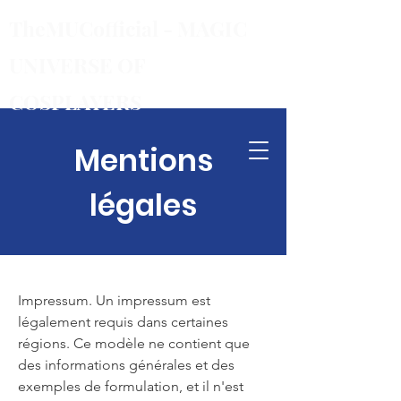
TheMUCofficial - MAGIC
UNIVERSE OF
COSPLAYER
S
Mentions
légales
Impressum. Un impressum est
légalement requis dans certaines
régions. Ce modèle ne contient que
des informations générales et des
exemples de formulation, et il n'est