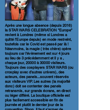
Après une longue absence (depuis 2016)
la STAR WARS CELEBRATION "Europe"
revient à Londres (même si Londres a
quitté l'Europe depuis) en mode restreint,
toutefois car le Covid est passé par là !
Néanmoins, la magie ( très chère) opère
toujours car l'évènement est sur 4 jours
au lieu de 3 précédemment et il y a ,
chaque jour, 20000 à 30000 visiteurs.
Toujours des cosplayers STAR WARS (ou
crosplay avec d'autres univers), des
acteurs, des panels...souvent réservés
aux visiteurs VIP. Les autres (la majorité
donc) doit se contenter des panels
retransmis, sur grands écrans, en direct
ou léger différé. La boutique officielle est
plus facilement accessible en fin de
journée et plutôt le dernier jour de la
convention. Sinon, il faut s'armer de