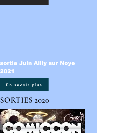
sortie Juin Ailly sur Noye
2021
En savoir plus
SORTIES 2020