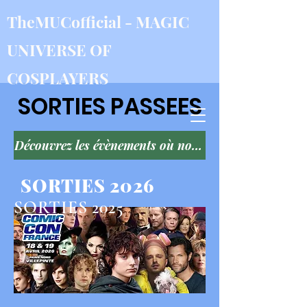
TheMUCofficial - MAGIC
UNIVERSE OF
COSPLAYER
S
SORTIES PASSEES
Découvrez les évènements où nous étions exposants ou organisateurs
SORTIES 2026
SORTIES 2025